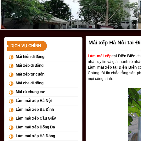
Mái xếp Hà Nội tại Đi
DỊCH VỤ CHÍNH
Làm mái xếp
tại Điện Biên
chu
Mái hiên di động
nhất, uy tín và giá thành rẻ nhất
Mái xếp di động
Làm mái xếp tại Điện Biên
có
Chúng tôi tin chắc rằng sản p
Mái xếp tự cuốn
mọi công trình.
Mái che di động
Mái rủ chung cư
Làm mái xếp Hà Nội
Làm mái xếp Ba Đình
Làm mái xếp Cầu Giấy
Làm mái xếp Đống Đa
Làm mái xếp Hà Đông