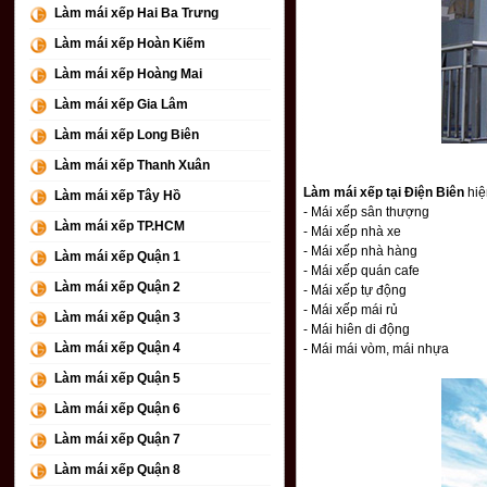
Làm mái xếp Hai Ba Trưng
Làm mái xếp Hoàn Kiếm
Làm mái xếp Hoàng Mai
Làm mái xếp Gia Lâm
Làm mái xếp Long Biên
Làm mái xếp Thanh Xuân
Làm mái xếp tại Điện Biên
hiệ
Làm mái xếp Tây Hồ
- Mái xếp sân thượng
Làm mái xếp TP.HCM
- Mái xếp nhà xe
- Mái xếp nhà hàng
Làm mái xếp Quận 1
- Mái xếp quán cafe
Làm mái xếp Quận 2
- Mái xếp tự động
- Mái xếp mái rủ
Làm mái xếp Quận 3
- Mái hiên di động
Làm mái xếp Quận 4
- Mái mái vòm, mái nhựa
Làm mái xếp Quận 5
Làm mái xếp Quận 6
Làm mái xếp Quận 7
Làm mái xếp Quận 8