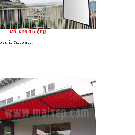
Mái che di động
 và lắp đặt gồm có: