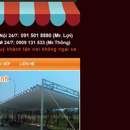
I XẾP
LIÊN HỆ