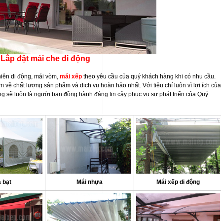
Lắp đặt mái che di động
 hiên di động, mái vòm,
mái xếp
theo yêu cầu của quý khách hàng khi có nhu cầu.
 về chất lượng sản phẩm và dịch vụ hoàn hảo nhất. Với tiêu chí luôn vì lợi ích của
ọng sẽ luôn là người bạn đồng hành đáng tin cậy phục vụ sự phát triển của Quý
 bạt
Mái nhựa
Mái xếp di động