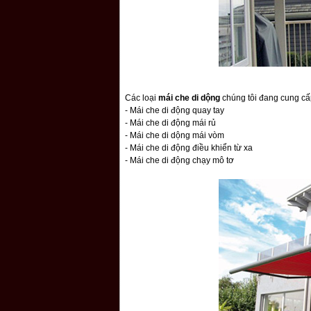
Các loại
mái che di dộng
chúng tôi đang cung cấp
- Mái che di động quay tay
- Mái che di động mái rủ
- Mái che di dộng mái vòm
- Mái che di động điều khiển từ xa
- Mái che di động chạy mô tơ