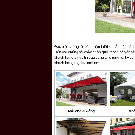
Đặc biệt chúng tôi còn nhận thiết kế, lắp đặt mái
Đến với chúng tôi chắc chắn quý khách sẽ yên tâm
khách hàng và uy tín của công ty, chúng tôi hy v
khách hàng mọi lúc mọi nơi
Mái che di động
Nhà