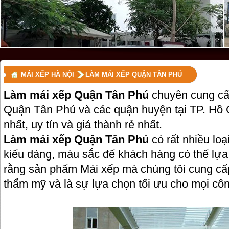
MÁI XẾP HÀ NỘI
LÀM MÁI XẾP QUẬN TÂN PHÚ
Làm mái xếp Quận Tân Phú
chuyên cung cấp,
Quận Tân Phú và các quận huyện tại TP. Hồ C
nhất, uy tín và giá thành rẻ nhất.
Làm mái xếp Quận Tân Phú
có rất nhiều lo
kiểu dáng, màu sắc để khách hàng có thể lựa 
rằng sản phẩm Mái xếp mà chúng tôi cung cấp
thẩm mỹ và là sự lựa chọn tối ưu cho mọi côn