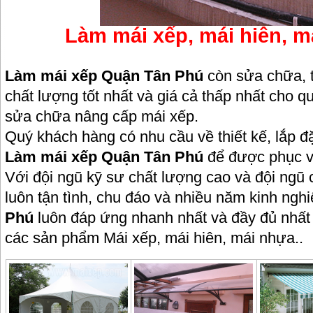
Làm mái xếp, mái hiên, má
Làm mái xếp Quận Tân Phú
còn sửa chữa, t
chất lượng tốt nhất và giá cả thấp nhất cho 
sửa chữa nâng cấp mái xếp.
Quý khách hàng có nhu cầu về thiết kế, lắp đặ
Làm mái xếp Quận Tân Phú
để được phục vụ
Với đội ngũ kỹ sư chất lượng cao và đội ngũ 
luôn tận tình, chu đáo và nhiều năm kinh ng
Phú
luôn đáp ứng nhanh nhất và đầy đủ nhất
các sản phẩm Mái xếp, mái hiên, mái nhựa..