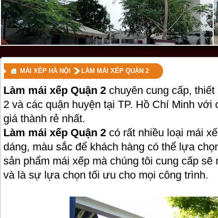
MÁI XẾP HÀ NỘI
LÀM MÁI XẾP QUẬN 2
Làm mái xếp Quận 2
chuyên cung cấp, thiết 
2 và các quận huyện tại TP. Hồ Chí Minh với c
giá thành rẻ nhất.
Làm mái xếp Quận 2
có rất nhiều loại mái x
dáng, màu sắc để khách hàng có thể lựa chọn
sản phẩm mái xếp mà chúng tôi cung cấp sẽ 
và là sự lựa chọn tối ưu cho mọi công trình.