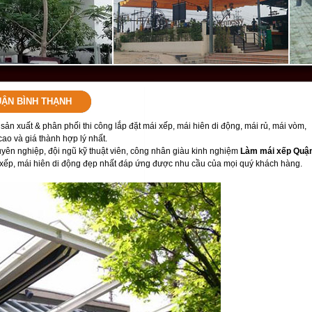
UẬN BÌNH THẠNH
sản xuất & phân phối thi công lắp đặt mái xếp, mái hiên di động, mái rủ, mái vòm,
cao và giá thành hợp lý nhất.
uyên nghiệp, đội ngũ kỹ thuật viên, công nhân giàu kinh nghiệm
Làm mái xếp Quậ
xếp, mái hiên di động đẹp nhất đáp ứng được nhu cầu của mọi quý khách hàng.