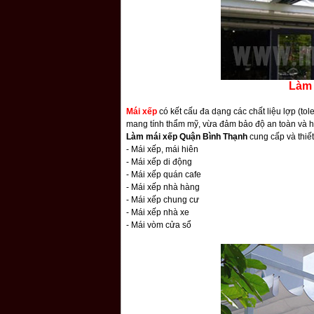
Làm 
Mái xếp
có kết cấu đa dạng các chất liệu lợp (tole
mang tính thẩm mỹ, vừa đảm bảo độ an toàn và hi
Làm mái xếp Quận Bình Thạnh
cung cấp và thiết
- Mái xếp, mái hiên
- Mái xếp di động
- Mái xếp quán cafe
- Mái xếp nhà hàng
- Mái xếp chung cư
- Mái xếp nhà xe
- Mái vòm cửa sổ