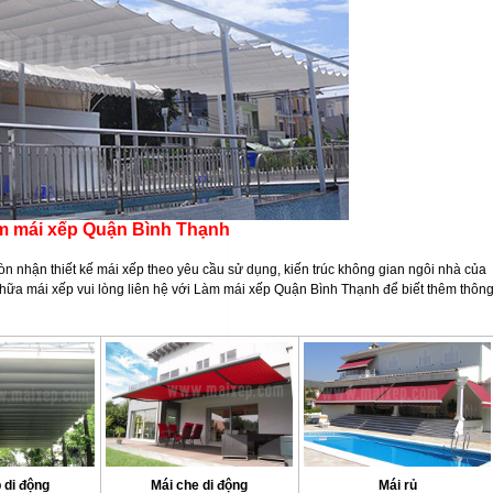
m mái xếp Quận Bình Thạnh
 nhận thiết kế mái xếp theo yêu cầu sử dụng, kiến trúc không gian ngôi nhà của
hữa mái xếp vui lòng liên hệ với Làm mái xếp Quận Bình Thạnh để biết thêm thôn
 di động
Mái che di động
Mái rủ