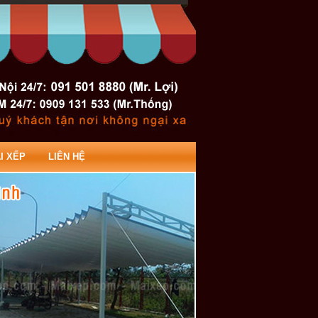
I XẾP
LIÊN HỆ