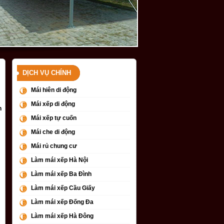
DỊCH VỤ CHÍNH
Mái hiên di động
Mái xếp di động
n
Mái xếp tự cuốn
Mái che di động
Mái rủ chung cư
Làm mái xếp Hà Nội
Làm mái xếp Ba Đình
Làm mái xếp Cầu Giấy
Làm mái xếp Đống Đa
Làm mái xếp Hà Đông