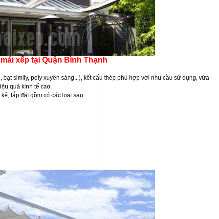
mái xếp tại Quận Bình Thạnh
, bạt simily, poly xuyên sáng...), kết cấu thép phù hợp với nhu cầu sử dụng, vừa
ệu quả kinh tế cao.
 kế, lắp đặt gồm có các loại sau: