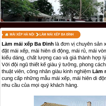
MÁI XẾP HÀ NỘI
LÀM MÁI XẾP BA ĐÌNH
Làm mái xếp Ba Đình
là đơn vị chuyên sản x
đặt mái xếp, mái hiên di động, mái rủ, mái vòm
kiểu dáng, chất lượng cao và giá thành hợp lý
Với đội ngũ thiết kế giàu ý tưởng, phong các
thuật viên, công nhân giàu kinh nghiệm
Làm 
cung cấp những mẫu mái xếp, mái hiên di đ
nhu cầu của mọi quý khách hàng.