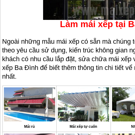
Làm mái xếp tại B
Ngoài những mẫu mái xếp có sẵn mà chúng tô
theo yêu cầu sử dụng, kiến trúc không gian 
khách có nhu cầu lắp đặt, sửa chữa mái xếp v
xếp Ba Đình để biết thêm thông tin chi tiết v
nhất.
Mái rủ
Mái xếp tự cuốn
Nh