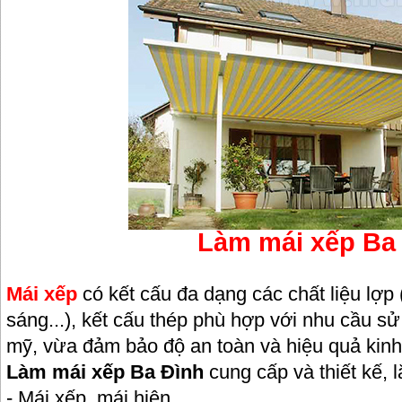
Làm mái xếp Ba
Mái xếp
có kết cấu đa dạng các chất liệu lợp (
sáng...), kết cấu thép phù hợp với nhu cầu s
mỹ, vừa đảm bảo độ an toàn và hiệu quả kinh
Làm mái xếp Ba Đình
cung cấp và thiết kế, 
- Mái xếp, mái hiên