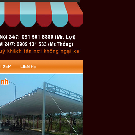
I XẾP
LIÊN HỆ