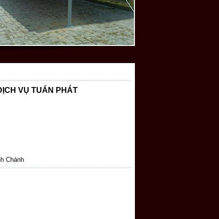
DỊCH VỤ TUẤN PHÁT
nh Chánh