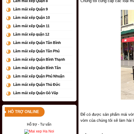
Chúng tôi cung cấp các loại má
Làm mái xếp Quận 8
Làm mái xếp Quận 9
Làm mái xếp Quận 10
Làm mái xếp Quận 11
Làm mái xếp quận 12
Làm mái xếp Quận Tân Bình
Làm mái xếp Quận Tân Phú
Làm mái xếp Quận Bình Thạnh
Làm mái xếp Quận Bình Tân
Làm mái xếp Quận Phú Nhuận
Làm mái xếp Quận Thủ Đức
Làm mái xếp Quận Gò Vấp
HỖ TRỢ ONLINE
Để có được sản phẩm mái vóm n
vòm của chúng tôi sẽ làm hài 
Hỗ trợ - Tư vấn