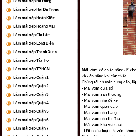
Làm mái xếp Hà Đông
Làm mái xếp Hai Ba Trưng
Làm mái xếp Hoàn Kiếm
Làm mái xếp Hoàng Mai
Làm mái xếp Gia Lâm
Làm mái xếp Long Biên
Làm mái xếp Thanh Xuân
Làm mái xếp Tây Hồ
Làm mái xếp TP.HCM
Mái vòm
có chức năng để che 
và đón nắng khi cần thiết.
Làm mái xếp Quận 1
Chúng tôi chuyên cung cấp, lắp
Làm mái xếp Quận 2
- Mái vòm cửa sổ
- Mái vòm sân thượng
Làm mái xếp Quận 3
- Mái vòm nhà để xe
Làm mái xếp Quận 4
- Mái vòm quán cafe
Làm mái xếp Quận 5
- Mái vòm nhà hàng
- Mái vòm nhà thi đấu
Làm mái xếp Quận 6
- Mái vòm khu vui chơi
Làm mái xếp Quận 7
- Rất nhiều loại mái vòm khác